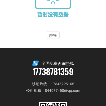
共0条
全国免费咨询热线
17738781359
移动热线：17345725165
公司邮箱：844077458@qq.com