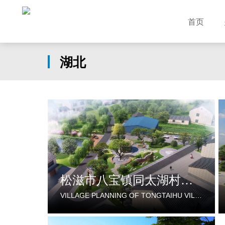
首页
湖北
松滋市八宝镇同太湖村村庄规划
VILLAGE PLANNING OF TONGTAIHU VILLAGE, BABAO TOWN, SONGZI CITY