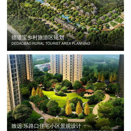
德道宝乡村旅游区规划
DEDAOBAO RURAL TOURIST AREA PLANNING
致远·乐路口住宅小区景观设计