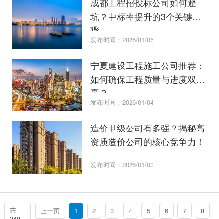
成都工程招投标公司如何避
坑？中标率提升的3个关键步
骤
发布时间：2026/01/05
宁夏建设工程施工公司推荐：
如何确保工程质量与进度双
赢？
发布时间：2026/01/04
造价甲级公司有多强？揭秘高
资质造价公司的核心竞争力！
发布时间：2026/01/03
共
上一页
1
2
3
4
5
6
7
8
348