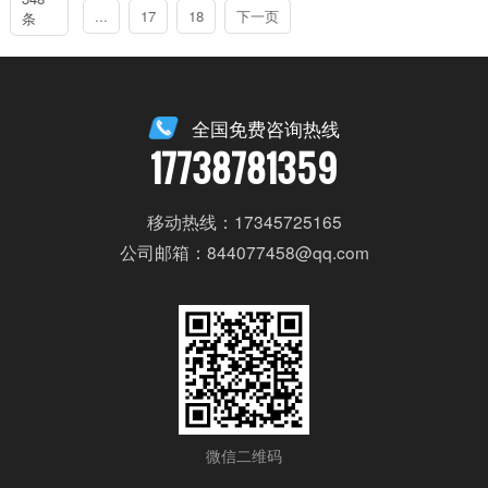
...
17
18
下一页
条
全国免费咨询热线
17738781359
移动热线：17345725165
公司邮箱：844077458@qq.com
微信二维码