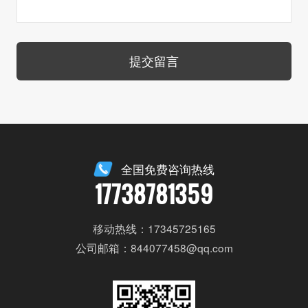
提交留言
全国免费咨询热线
17738781359
移动热线：17345725165
公司邮箱：844077458@qq.com