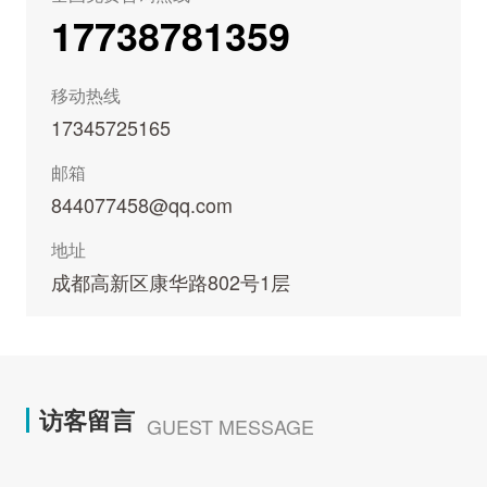
17738781359
移动热线
17345725165
邮箱
844077458@qq.com
地址
成都高新区康华路802号1层
访客留言
GUEST MESSAGE