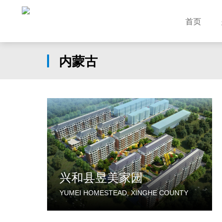
首页
内蒙古
兴和县昱美家园
YUMEI HOMESTEAD, XINGHE COUNTY